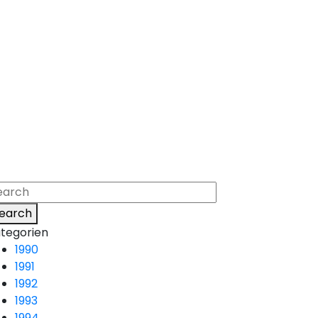
earch
tegorien
1990
1991
1992
1993
1994